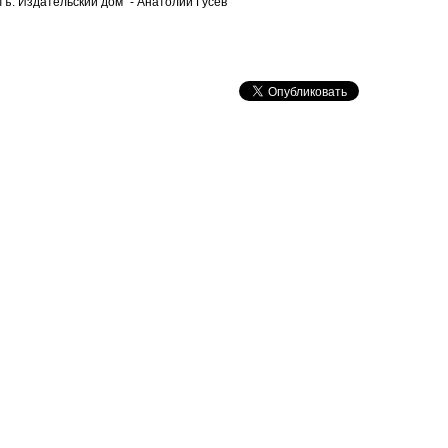
ъ. Издательский дом" - Анатолий Гусев