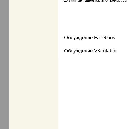
Дизайн: арт-директор ЗАО "Коммерсант
Обсуждение Facebook
Обсуждение VKontakte