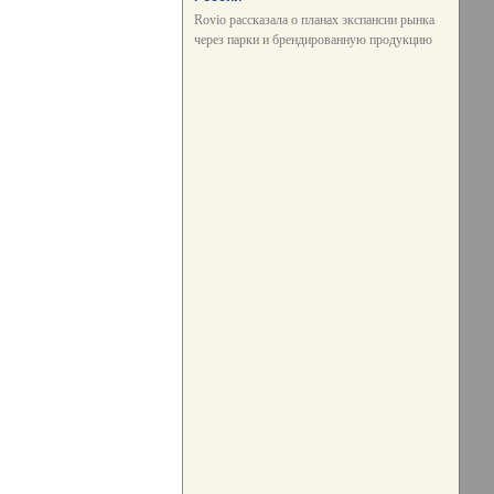
Rovio рассказала о планах экспансии рынка
через парки и брендированную продукцию