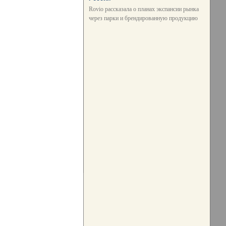
Rovio рассказала о планах экспансии рынка
через парки и брендированную продукцию