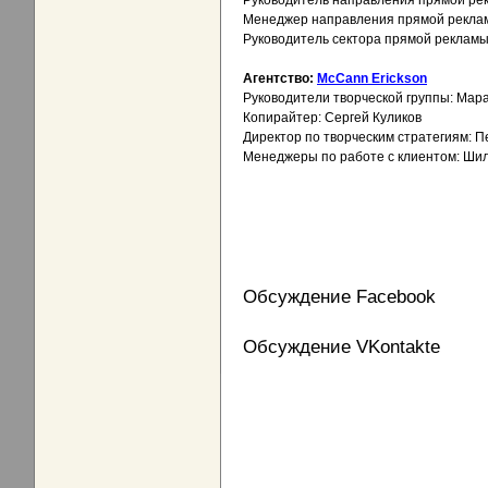
Руководитель направления прямой ре
Менеджер направления прямой реклам
Руководитель сектора прямой рекламы
Агентство:
McCann Erickson
Руководители творческой группы: Мар
Копирайтер: Сергей Куликов
Директор по творческим стратегиям: 
Менеджеры по работе с клиентом: Шил
Обсуждение Facebook
Обсуждение VKontakte