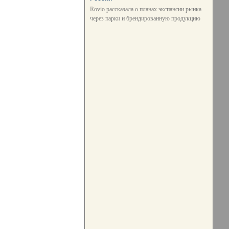
Rovio рассказала о планах экспансии рынка
через парки и брендированную продукцию