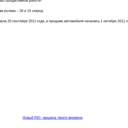
вал продуктивной работе!
а ролика – 30 и 15 секунд.
ла 20 сентября 2011 года, а продажи автомобиля начались 1 октября 2011 г
Новый RIO - машина твоего времени