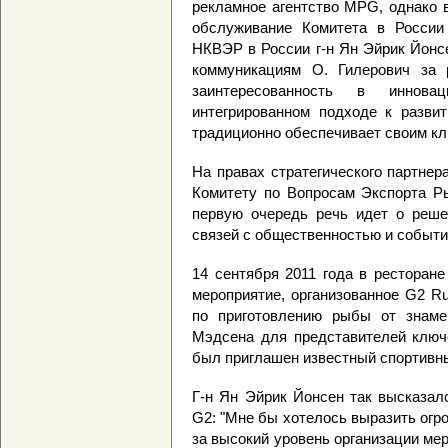
рекламное агентство MPG, однако в
обслуживание Комитета в России
НКВЭР в России г-н Ян Эйрик Йонс
коммуникациям О. Гилерович за 
заинтересованность в иннова
интегрированном подходе к развит
традиционно обеспечивает своим кл
На правах стратегического партне
Комитету по Вопросам Экспорта Р
первую очередь речь идет о решен
связей с общественностью и событи
14 сентября 2011 года в ресторан
мероприятие, организованное G2 R
по приготовлению рыбы от знаме
Мэдсена для представителей ключ
был приглашен известный спортивны
Г-н Ян Эйрик Йонсен так высказал
G2: "Мне бы хотелось выразить огр
за высокий уровень организации ме