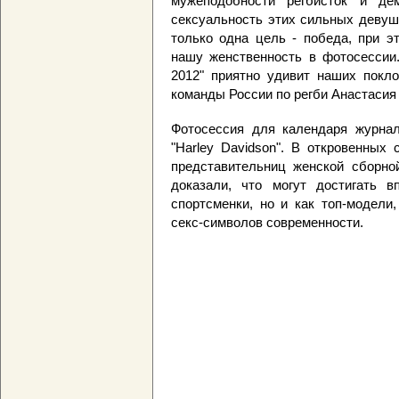
мужеподобности регбисток и де
сексуальность этих сильных девуше
только одна цель - победа, при э
нашу женственность в фотосессии.
2012" приятно удивит наших покло
команды России по регби Анастасия
Фотосессия для календаря журнал
"Harley Davidson". В откровенных
представительниц женской сборно
доказали, что могут достигать в
спортсменки, но и как топ-модели
секс-символов современности.