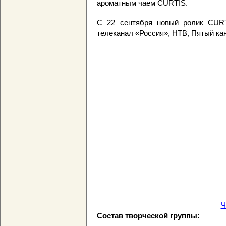
ароматным чаем CURTIS.
С 22 сентября новый ролик CURT
телеканал «Россия», НТВ, Пятый ка
Ч
Состав творческой группы: