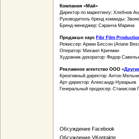
Компания «Май»
Директор по маркетингу: Хлебнов А
Руководитель бренд команды: Звон
Бренд-менеджер: Саранча Марина
Продакшн хаус
Fibr Film Productio
Режиссер: Ариан Бессон (Ariane Bes
Оператор: Михаил Кричман
Художник-декоратор: Федор Савель
Рекламное агентство ООО «
Други
Креативный директор: Антон Мельн
Арт-директор: Александр Нуварьев
Генеральный продюсер: Станислав 
Обсуждение Facebook
Обсуждение VKontakte