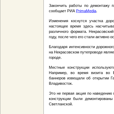
Закончить работы по демонтажу п
сообщает РИА
PrimaMedia
.
Изменения коснутся участка доро
настоящее время здесь насчитыв
различного формата. Некрасовский
году, после чего его стали активно 
Благодаря интенсивности дорожног
на Некрасовском путепроводе являе
городе.
Местные конструкции используют
Например, во время визита во 
баннеров извещали об открытии Га
Владивосток.
Это не первая акция по наведению
конструкции были демонтированы 
Светланской.