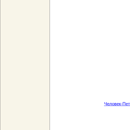
Человек-Пете