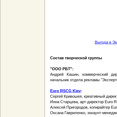
Выгода в Эк
Состав творческой группы
"ООО РБТ":
Андрей Кашин, коммерческий дир
начальник отдела рекламы "Эксперт
Euro RSCG Kiev
:
Сергей Кривошея, креативный дирек
Инна Старцева, арт-директор Euro 
Алексей Пригородов, копирайтер Eu
Оксана Гавриленко, эккаунт-менедж