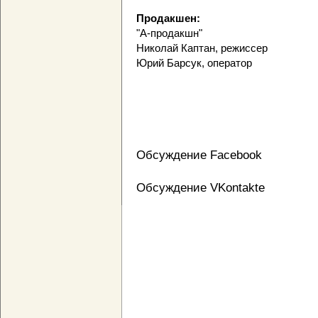
Продакшен:
"А-продакшн"
Николай Каптан, режиссер
Юрий Барсук, оператор
Обсуждение Facebook
Обсуждение VKontakte