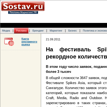
|
|
|
|
|
Медиа
Реклама
Брендинг
Маркетинг
Бизнес
Политика и эконом
Карта
21.09.2011
рекламного
рынка
На фестиваль Spi
рекордное количеств
В этом году число заявок, подан
более 3 тысяч
В общей сложности 3647 заявок, под
Фестивале Spikes Asia, который с
Сингапуре. Количество заявок этог
категорий, которые показали наибо
Craft, Media, Radio and Outdoor.
зарегистрировано в таких странах