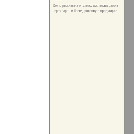
Rovio рассказала о планах экспансии рынка
через парки и брендированную продукцию