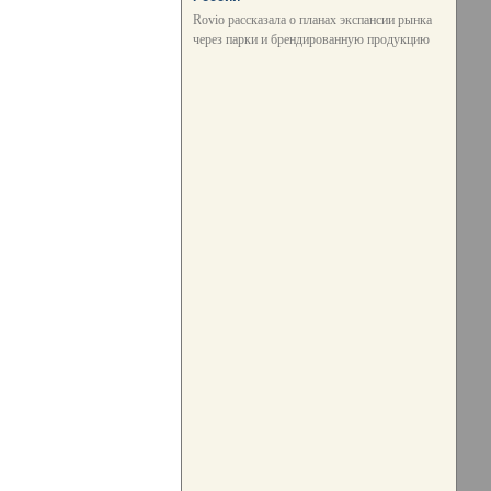
Rovio рассказала о планах экспансии рынка
через парки и брендированную продукцию