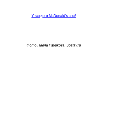
У каждого McDonald’s свой
Фото Павла Рябикова, Sostav.ru