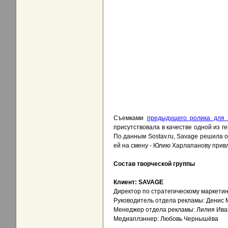
Съемками
предыдущего ролика для 
присутствовала в качестве одной из 
По данным Sostav.ru, Savage решила о
ей на смену - Юлию Харлапанову прив
Состав творческой группы
Клиент: SAVAGE
Директор по стратегическому маркетин
Руководитель отдела рекламы: Денис 
Менеджер отдела рекламы: Лилия Ива
Медиаплэннер: Любовь Чернышёва