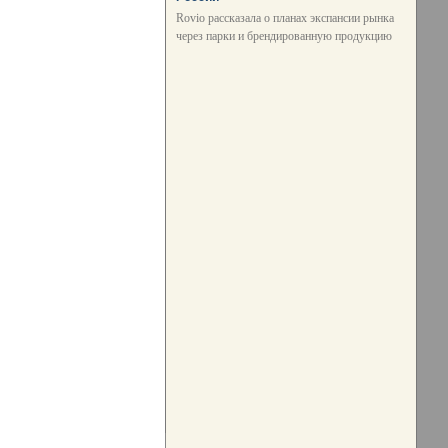
Rovio рассказала о планах экспансии рынка
через парки и брендированную продукцию