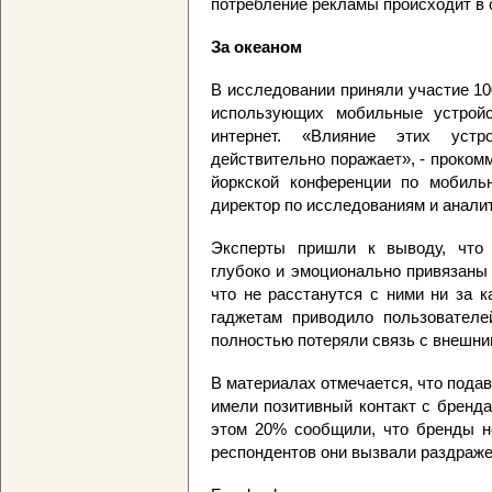
потребление рекламы происходит в 
За океаном
В исследовании приняли участие 100
использующих мобильные устрой
интернет. «Влияние этих уст
действительно поражает», - проком
йоркской конференции по мобильн
директор по исследованиям и анал
Эксперты пришли к выводу, что 
глубоко и эмоционально привязаны
что не расстанутся с ними ни за к
гаджетам приводило пользователе
полностью потеряли связь с внешни
В материалах отмечается, что под
имели позитивный контакт с бренд
этом 20% сообщили, что бренды не
респондентов они вызвали раздраже