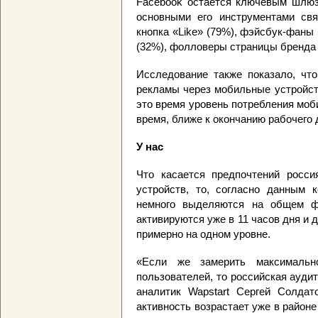
Facebook остается ключевым шлюз
основными его инструментами свя
кнопка «Like» (79%), фэйсбук-фаны
(32%), фолловеры страницы бренда в 
Исследование также показало, что
рекламы через мобильные устройст
это время уровень потребления моб
время, ближе к окончанию рабочего 
У нас
Что касается предпочтений росс
устройств, то, согласно данным к
немного выделяются на общем ф
активируются уже в 11 часов дня и
примерно на одном уровне.
«Если же замерить максимальн
пользователей, то российская аудит
аналитик Wapstart Сергей Солдат
активность возрастает уже в районе