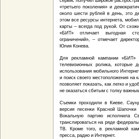
сервис получил широкое распростра
«третьего поколения» и демократи
около шести рублей в день, это д
этом все ресурсы интернета, мобил
карты – всегда под рукой. От схо
«БИТ» отличает выгодная сто
ограничений», – отмечает директ
Юлия Конева.
Для рекламной кампании «БИТ» 
телевизионных ролика, которые 
использования мобильного Интерне
и поиск своего местоположения на 
позволяет показать, как легко и удо
не оказаться сбитым с толку важны
Съемки проходили в Киеве. Саунд
версия песенки Красной Шапочки
Вокальную партию исполнила Св
транслироваться на ряде федераль
ТВ. Кроме того, в рекламной кам
пресса, радио и Интернет.