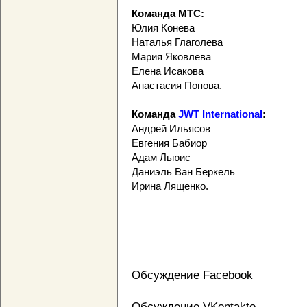
Команда МТС:
Юлия Конева
Наталья Глаголева
Мария Яковлева
Елена Исакова
Анастасия Попова.
Команда
JWT International
:
Андрей Ильясов
Евгения Бабиор
Адам Льюис
Даниэль Ван Беркель
Ирина Лященко.
Обсуждение Facebook
Обсуждение VKontakte