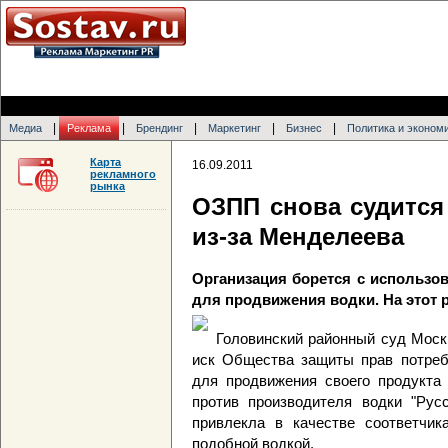
|
|
|
|
|
Медиа
Реклама
Брендинг
Маркетинг
Бизнес
Политика и эконом
Карта
16.09.2011
рекламного
рынка
ОЗПП снова судится
из-за Менделеева
Организация борется с использов
для продвижения водки. На этот 
Головинский районный суд Моск
иск Общества защиты прав потреб
для продвижения своего продукта 
против производителя водки "Русс
привлекла в качестве соответчик
подобной водкой.