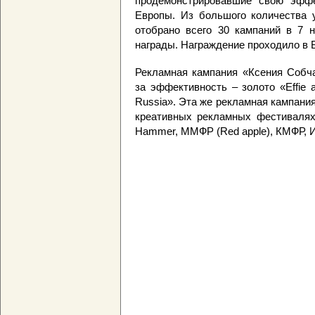
продемонстрировавшие свою эффе
Европы. Из большого количества 
отобрано всего 30 кампаний в 7 н
награды. Награждение проходило в Бр
Рекламная кампания «Ксения Собча
за эффективность – золото «Effie a
Russia». Эта же рекламная кампани
креативных рекламных фестивалях,
Hammer, ММФР (Red apple), КМФР, 