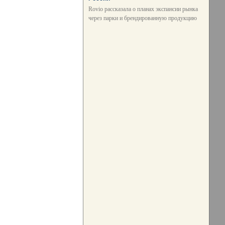
Rovio рассказала о планах экспансии рынка
через парки и брендированную продукцию