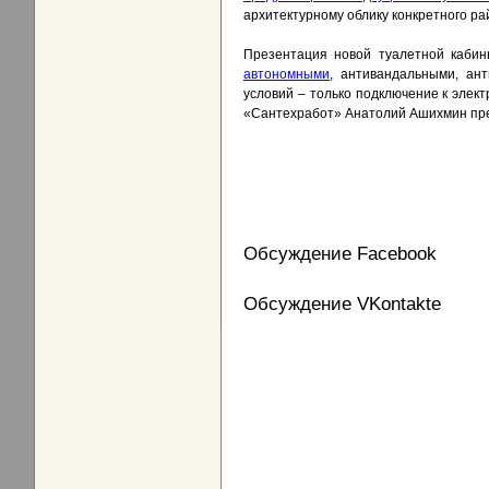
архитектурному облику конкретного ра
Презентация новой туалетной кабин
автономными
, антивандальными, ан
условий – только подключение к элект
«Сантехработ» Анатолий Ашихмин пред
Обсуждение Facebook
Обсуждение VKontakte