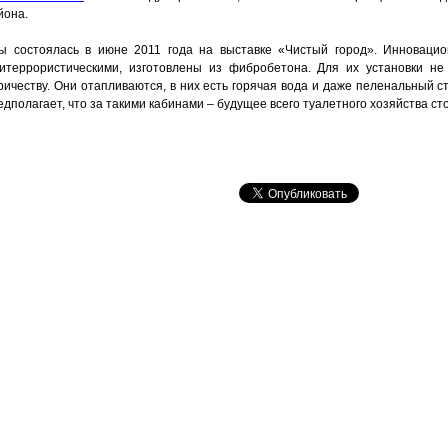
йона.
ы состоялась в июне 2011 года на выставке «Чистый город». Инновац
титеррористическими, изготовлены из фибробетона. Для их установки не
ричеству. Они отапливаются, в них есть горячая вода и даже пеленальный с
полагает, что за такими кабинами – будущее всего туалетного хозяйства ст