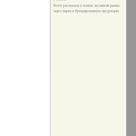
Rovio рассказала о планах экспансии рынка
через парки и брендированную продукцию