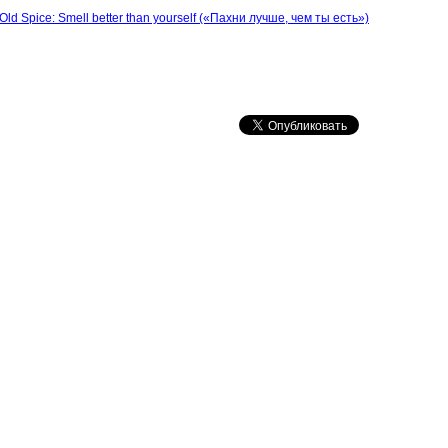
Old Spice: Smell better than yourself («Пахни лучше, чем ты есть»)