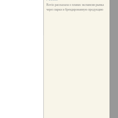
Rovio рассказала о планах экспансии рынка
через парки и брендированную продукцию