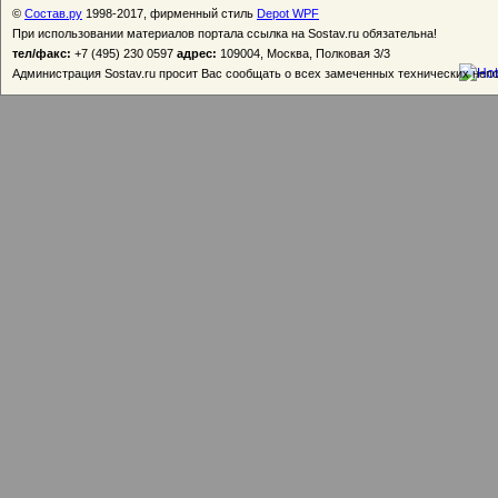
©
Состав.ру
1998-2017, фирменный стиль
Depot WPF
При использовании материалов портала ссылка на Sostav.ru обязательна!
тел/факс:
+7 (495) 230 0597
адрес:
109004, Москва, Полковая 3/3
Администрация Sostav.ru просит Вас сообщать о всех замеченных технических неп