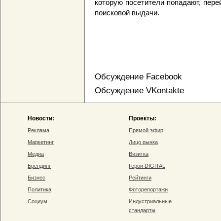
которую посетители попадают, пере
поисковой выдачи.
Обсуждение Facebook
Обсуждение VKontakte
Новости:
Проекты:
Реклама
Прямой эфир
Маркетинг
Лицо рынка
Медиа
Визитка
Брендинг
Герои DIGITAL
Бизнес
Рейтинги
Политика
Фоторепортажи
Социум
Индустриальные
стандарты