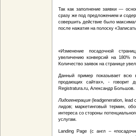
Так как заполнение заявки — осно
сразу же под предложением и соде
совершить действие было максимал
после нажатия на полоску «Записать
«Изменение посадочной стран
увеличению конверсий на 180% п
Количество заявок на странице увел
Данный пример показывает всю в
продающих сайтах», - говорит ди
Registratura.ru, Александр Большов.
Лидогенерация
(leadgeneration, lead 
лидов; маркетинговый термин, об
интереса со стороны потенциальног
услугам.
Landing Page (с англ – «посадочн