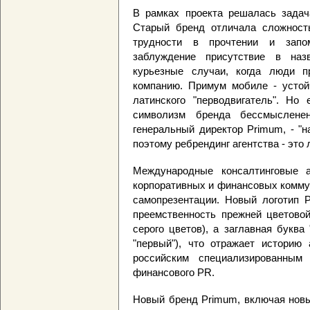
В рамках проекта решалась задач
Старый бренд отличала сложность
трудности в прочтении и запо
заблуждение присутствие в наз
курьезные случаи, когда люди п
компанию. Примум мобиле - устой
латинского "перводвигатель". Но
символизм бренда бессмысленен
генеральный директор Primum, - "
поэтому ребрендинг агентства - это
Международные консалтинговые а
корпоративных и финансовых коммун
самопрезентации. Новый логотип 
преемственность прежней цветовой
серого цветов), а заглавная буква
"первый"), что отражает историю 
российским специализированным
финансового PR.
Новый бренд Primum, включая новы