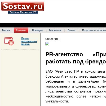
|
|
|
|
|
Медиа
Реклама
Брендинг
Маркетинг
Бизнес
Политика и эконом
Карта
08.09.2011
рекламного
рынка
PR-агентство «П
работать под бренд
ЗАО "Агентство ПР и консалтинга
брендом Агентство инвестиционных
ребрендинг и в дальнейшем бу
корпоративных и финансовых комм
лица агентства останется прежни
необходимостью более четкой и
уникальности.