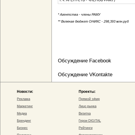
Т.Ч. АГЕНТСТВ - ЧЛЕНОВ РАМУ)
* Агентства - члены РАМУ
** Включая бюджет ОНИКС - 298,393 млн.руб
Обсуждение Facebook
Обсуждение VKontakte
Новости:
Проекты:
Реклама
Прямой эфир
Маркетинг
Лицо рынка
Медиа
Визитка
Брендинг
Герои DIGITAL
Бизнес
Рейтинги