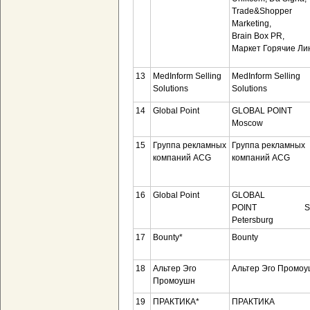
Trade&Shopper
Marketing,
Brain Box PR,
Маркет Горячие Ли
13
MedInform Selling
MedInform Selling
Solutions
Solutions
14
Global Point
GLOBAL POI
Moscow
15
Группа рекламных
Группа рекламных
компаний ACG
компаний ACG
16
Global Point
GLOBAL
POINT S
Petersburg
17
Bounty*
Bounty
18
Альтер Эго
Альтер Эго Промо
Промоушн
19
ПРАКТИКА*
ПРАКТИКА