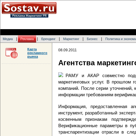
|
|
|
|
|
Медиа
Реклама
Брендинг
Маркетинг
Бизнес
Политика и эконом
Карта
08.09.2011
рекламного
рынка
Агентства маркетинг
РАМУ и АКАР совместно подго
маркетинговых услуг. В прошлом г
компаний. После серии уточнений,
информации требованиям верификаци
Информация, предоставленная аг
инструмент, разработанный экспер
косвенным признакам подтвержд
Верификационные параметры в пуб
транспарентизации отрасли в сл