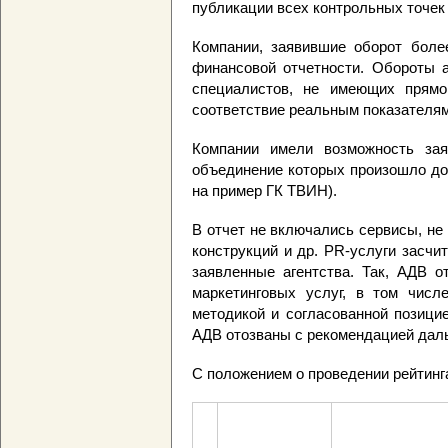
публикации всех контрольных точек
Компании, заявившие оборот боле
финансовой отчетности. Обороты а
специалистов, не имеющих прямо
соответствие реальным показателям
Компании имели возможность зая
объединение которых произошло до 
на пример ГК ТВИН).
В отчет не включались сервисы, не
конструкций и др. PR-услуги засчи
заявленные агентства. Так, АДВ о
маркетинговых услуг, в том чис
методикой и согласованной позици
АДВ отозваны с рекомендацией дал
С положением о проведении рейтинга