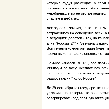
которые будут размещать у себя 
поступили в комиссию от Роскомнад
жеребьевку, и по ее итогам решится
участие в дебатах.
Добродеев заявил, что ВГТРК 
затраченного на освещение всех, а
с ведущими дебатов - так, на канал
а на "России 24" - Эвелина Закамс
Вся телевизионная агитация будет 
время выхода в эфир определяет ор
Помимо каналов ВГТРК, все партии
минимум по часу бесплатного эфир
Половина этого времени отведена
радиостанции "Голос России".
До 29 сентября как государственны
условия, на которых готовы разм
резервировать под платную агитацию