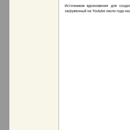
Источником вдохновения для создат
загруженный на Youtube около года н