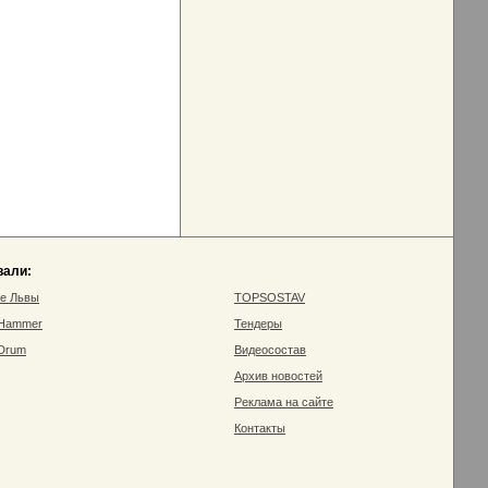
вали:
ие Львы
TOPSOSTAV
 Hammer
Тендеры
 Drum
Видеосостав
Архив новостей
Реклама на сайте
Контакты