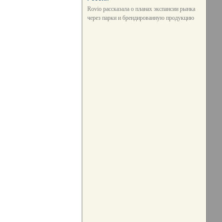
Rovio рассказала о планах экспансии рынка
через парки и брендированную продукцию