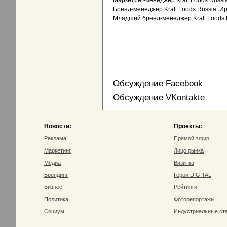
Маркетинг-менеджер Kraft Foods Russi
Бренд-менеджер Kraft Foods Russia: И
Младший бренд-менеджер Kraft Foods 
Обсуждение Facebook
Обсуждение VKontakte
Новости:
Проекты:
Реклама
Прямой эфир
Маркетинг
Лицо рынка
Медиа
Визитка
Брендинг
Герои DIGITAL
Бизнес
Рейтинги
Политика
Фоторепортажи
Социум
Индустриальные ст