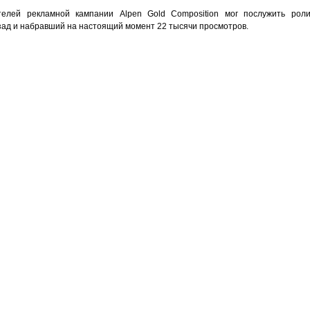
елей рекламной кампании Alpen Gold Composition мог послужить ролик
азад и набравший на настоящий момент 22 тысячи просмотров.