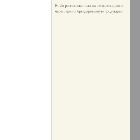
Rovio рассказала о планах экспансии рынка
через парки и брендированную продукцию