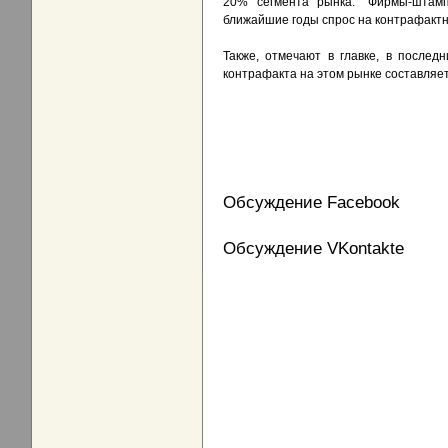
20% сегмента рынка. "Фирмы-штамп
ближайшие годы спрос на контрафактн
Также, отмечают в главке, в послед
контрафакта на этом рынке составляет
Обсуждение Facebook
Обсуждение VKontakte