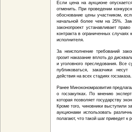
Если цена на аукционе опускается
отменить. При проведении конкурс
обоснование цены участником, есл
начальной более чем на 25%. Зам
законопроект устанавливает право
контракта в ограниченных случаях к
исполнителя.
За неисполнение требований зако
грозит наказание вплоть до дисква
и уголовного преследования. Все 
публиковаться, заказчики несут
действия на всех стадиях госзаказа.
Ранее Минэкономразвития предлагал
о госзакупках. По мнению экспер
которая позволяет государству эко
Кроме того, чиновники выступили з
аукционами использовать различн
полагают, что такой шаг приведет к 