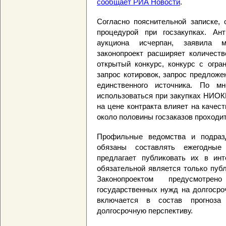
сообщает РИА Новости
.
Согласно пояснительной записке, 
процедурой при госзакупках. Ант
аукциона исчерпан, заявила 
законопроект расширяет количеств
открытый конкурс, конкурс с огра
запрос котировок, запрос предложе
единственного источника. По м
использоваться при закупках НИОК
на цене контракта влияет на качес
около половины госзаказов проходи
Профильные ведомства и подраз
обязаны составлять ежегодные 
предлагает публиковать их в инт
обязательной является только пуб
Законопроектом предусмотре
государственных нужд на долгосро
включается в состав прогноза 
долгосрочную перспективу.