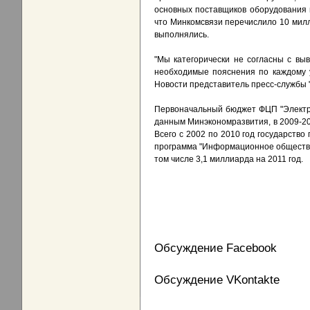
основных поставщиков оборудования 
что Минкомсвязи перечислило 10 милл
выполнялись.
"Мы категорически не согласны с вы
необходимые пояснения по каждому 
Новости представитель пресс-службы 
Первоначальный бюджет ФЦП "Электрон
данным Минэкономразвития, в 2009-20
Всего с 2002 по 2010 год государств
программа "Информационное общество"
том числе 3,1 миллиарда на 2011 год.
Обсуждение Facebook
Обсуждение VKontakte