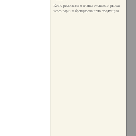
Rovio рассказала о планах экспансии рынка
через парки и брендированную продукцию