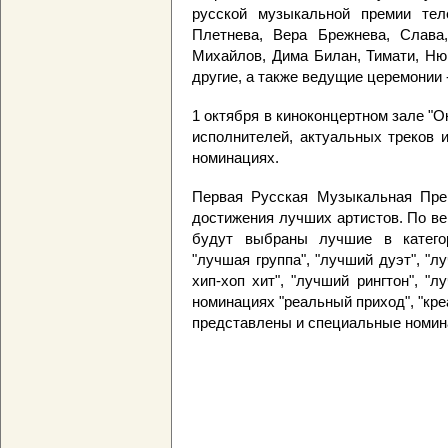
русской музыкальной премии тел
Плетнева, Вера Брежнева, Слава,
Михайлов, Дима Билан, Тимати, Ню
другие, а также ведущие церемонии 
1 октября в киноконцертном зале "
исполнителей, актуальных треков 
номинациях.
Первая Русская Музыкальная Пре
достижения лучших артистов. По ве
будут выбраны лучшие в категор
"лучшая группа", "лучший дуэт", "л
хип-хоп хит", "лучший рингтон", "
номинациях "реальный приход", "креа
представлены и специальные номина