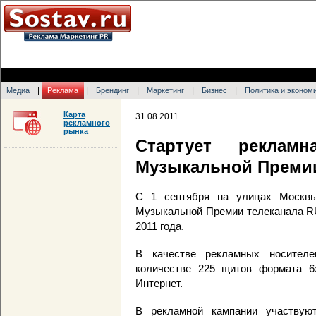
|
|
|
|
|
Медиа
Реклама
Брендинг
Маркетинг
Бизнес
Политика и эконом
Карта
31.08.2011
рекламного
рынка
Стартует рекламн
Музыкальной Премии
С 1 сентября на улицах Москвы
Музыкальной Премии телеканала RU
2011 года.
В качестве рекламных носителей
количестве 225 щитов формата 6
Интернет.
В рекламной кампании участвую