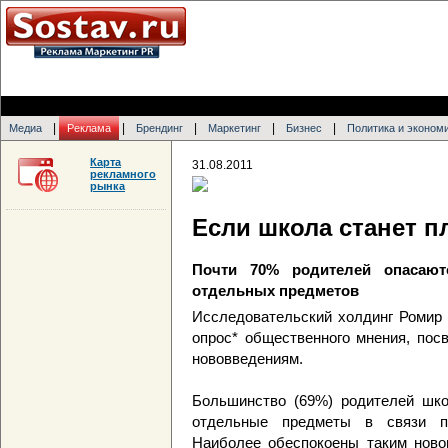
|
|
|
|
|
Медиа
Реклама
Брендинг
Маркетинг
Бизнес
Политика и эконом
Карта
31.08.2011
рекламного
рынка
Если школа станет 
Почти 70% родителей опасают
отдельных предметов
Исследовательский холдинг Ромир 
опрос* общественного мнения, по
нововведениям.
Большинство (69%) родителей шко
отдельные предметы в связи п
Наиболее обеспокоены таким ново