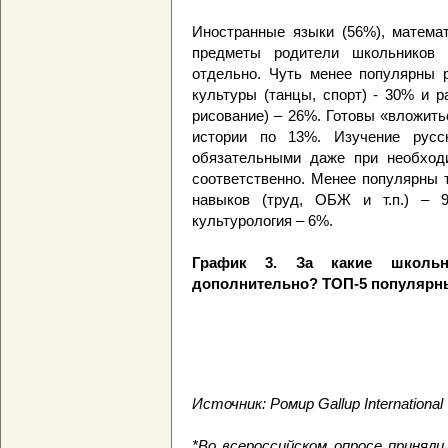
Иностранные языки (56%), математ
предметы родители школьников 
отдельно. Чуть менее популярны р
культуры (танцы, спорт) - 30% и р
рисование) – 26%. Готовы «вложить
истории по 13%. Изучение русс
обязательными даже при необхо
соответственно. Менее популярны 
навыков (труд, ОБЖ и т.п.) – 
культурология – 6%.
График 3. За какие школь
дополнительно? ТОП-5 популярн
Источник: Ромир Gallup International
*Во всероссийском опросе приняли