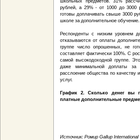
школьных предметов. 31% рассчи
рублей, а 29% - от 1000 до 3000 
готовы доплачивать свыше 3000 руб
школе за дополнительное обучение.
Респонденты с низким уровнем д
отказываются от оплаты дополните
группе число опрошенных, не го
составляет фактически 100%. С ро
самой высокодоходной группе. Это
даже минимальной доплаты за ш
расслоение общества по качеству 
услуг.
График 2. Сколько денег вы 
платные дополнительные предм
Источник: Ромир Gallup International