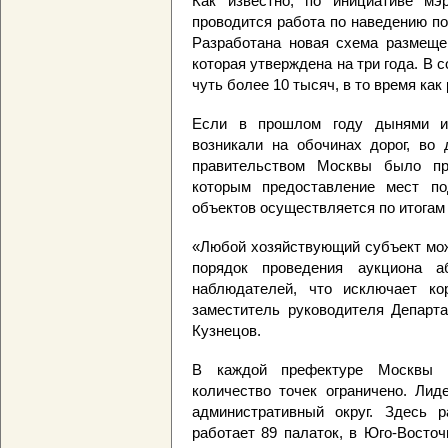
Как известно, по инициативе м
проводится работа по наведению по
Разработана новая схема размещен
которая утверждена на три года. В 
чуть более 10 тысяч, в то время как
Если в прошлом году дынями и 
возникали на обочинах дорог, во
правительством Москвы было при
которым предоставление мест по
объектов осуществляется по итогам 
«Любой хозяйствующий субъект мож
порядок проведения аукциона а
наблюдателей, что исключает к
заместитель руководителя Департа
Кузнецов.
В каждой префектуре Москвы 
количество точек ограничено. Лид
административный округ. Здесь 
работает 89 палаток, в Юго-Восто