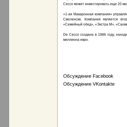
Cecco может инвестировать еще 20 ми
«1-ая Макаронная компания» управля
Смоленске. Компания является вто
«Семейный обед», «Экстра М», «Саом
De Cecco создана в 1886 году, наход
миллиона евро.
Обсуждение Facebook
Обсуждение VKontakte