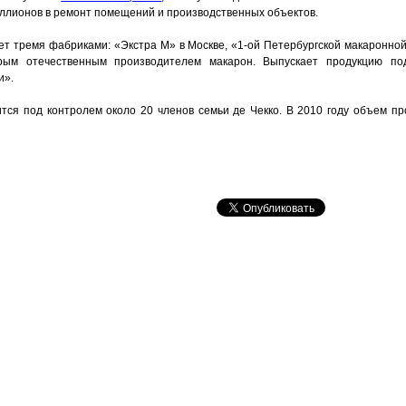
ллионов в ремонт помещений и производственных объектов.
ет тремя фабриками: «Экстра М» в Москве, «1-ой Петербургской макаронно
рым отечественным производителем макарон. Выпускает продукцию по
и».
ится под контролем около 20 членов семьи де Чекко. В 2010 году объем пр