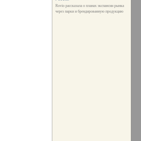
Rovio рассказала о планах экспансии рынка
через парки и брендированную продукцию