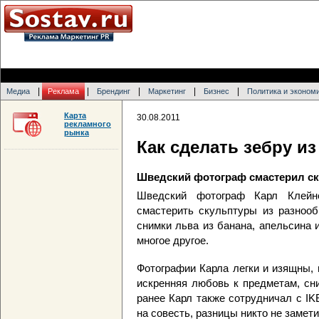
|
|
|
|
|
Медиа
Реклама
Брендинг
Маркетинг
Бизнес
Политика и эконом
Карта
30.08.2011
рекламного
рынка
Как сделать зебру и
Шведский фотограф смастерил ск
Шведский фотограф Карл Клейн
смастерить скульптуры из разнооб
снимки льва из банана, апельсина 
многое другое.
Фотографии Карла легки и изящны, 
искренняя любовь к предметам, сн
ранее Карл также сотрудничал с IKE
на совесть, разницы никто не замети