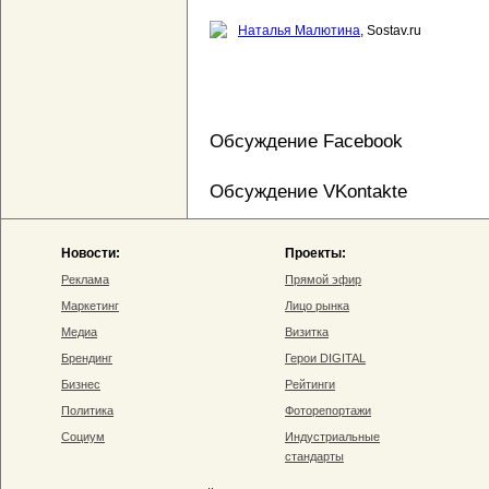
Наталья Малютина
, Sostav.ru
Обсуждение Facebook
Обсуждение VKontakte
Новости:
Проекты:
Реклама
Прямой эфир
Маркетинг
Лицо рынка
Медиа
Визитка
Брендинг
Герои DIGITAL
Бизнес
Рейтинги
Политика
Фоторепортажи
Социум
Индустриальные
стандарты