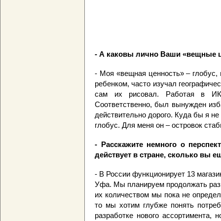
- А каковы лично Ваши «вещные 
- Моя «вещная ценность» – глобус,
ребенком, часто изучал географиче
сам их рисовал. Работая в ИК
Соответственно, был вынужден изба
действительно дорого. Куда бы я не
глобус. Для меня он – островок ста
- Расскажите немного о перспек
действует в стране, сколько вы е
- В России функционирует 13 магазин
Уфа. Мы планируем продолжать разв
их количеством мы пока не определ
то мы хотим глубже понять потреб
разработке нового ассортимента, н