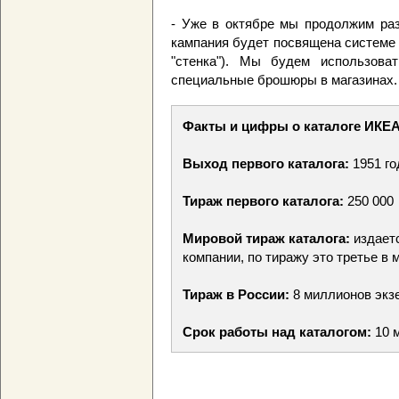
- Уже в октябре мы продолжим раз
кампания будет посвящена системе 
"стенка"). Мы будем использова
специальные брошюры в магазинах.
Факты и цифры о каталоге ИКЕА
Выход первого каталога:
1951 го
Тираж первого каталога:
250 000
Мировой тираж каталога:
издаетс
компании, по тиражу это третье в
Тираж в России:
8 миллионов экз
Срок работы над каталогом:
10 