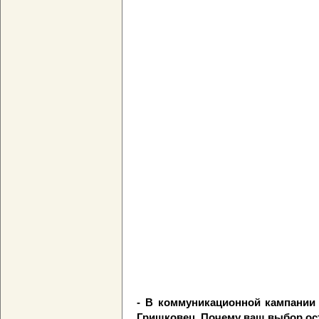
- В коммуникационной кампании 
Гришковец. Почему ваш выбор ос