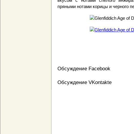
вкусом с нотами спелого инжира
пряными нотами корицы и черного п
Обсуждение Facebook
Обсуждение VKontakte