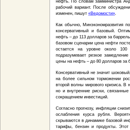
нефть. По словам замминистра Анд
рабочий вариант. После обсужден
изменен, пишут
«Ведомости»
.
Как обычно, Минэкономразвития по
консервативный и базовый. Оптим
нефть – до 113 долларов за баррель
базовом сценарии цена нефти посте
остается на уровне около 100 
подразумевает резкое замедление
цены на нефть – до 80 долларов за 
Консервативный не значит шоковый,
на более сильном торможении рос
второй волны мирового кризиса. В 
но и внутренние риски, связанные
сокращением инвестиций.
Согласно прогнозу, инфляции снизит
ослабления курса рубля. Вероят
скрываются в динамике базовой ин
тарифы, бензин и продукты. Этот 