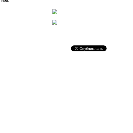
пной.