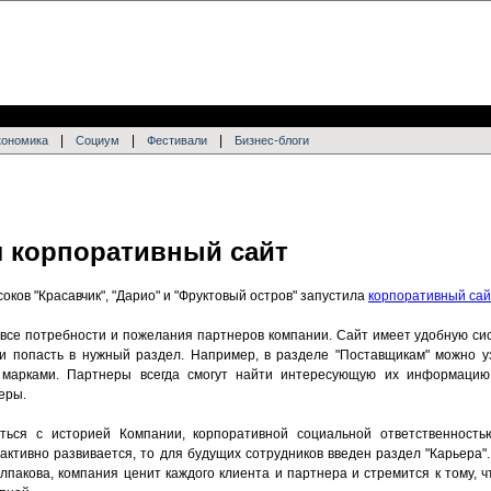
|
|
|
кономика
Социум
Фестивали
Бизнес-блоги
 корпоративный сайт
ков "Красавчик", "Дарио" и "Фруктовый остров" запустила
корпоративный сай
все потребности и пожелания партнеров компании. Сайт имеет удобную сис
и попасть в нужный раздел. Например, в разделе "Поставщикам" можно у
 марками. Партнеры всегда смогут найти интересующую их информацию
еры.
ься с историей Компании, корпоративной социальной ответственность
активно развивается, то для будущих сотрудников введен раздел "Карьера"
пакова, компания ценит каждого клиента и партнера и стремится к тому, 