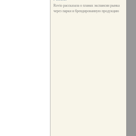
Rovio рассказала о планах экспансии рынка
через парки и брендированную продукцию