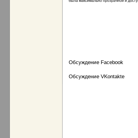
была максимально прозрачной и досту
Обсуждение Facebook
Обсуждение VKontakte