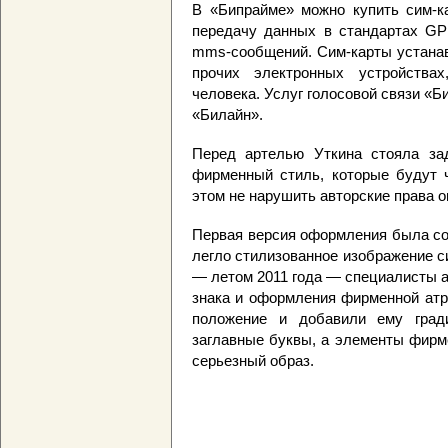
В «Бипрайме» можно купить сим-к
передачу данных в стандартах GP
mms-сообщений. Сим-карты устанав
прочих электронных устройства
человека. Услуг голосовой связи «Б
«Билайн».
Перед артелью Уткина стояла за
фирменный стиль, которые будут ч
этом не нарушить авторские права о
Первая версия оформления была соз
легло стилизованное изображение с
— летом 2011 года — специалисты 
знака и оформления фирменной атр
положение и добавили ему гради
заглавные буквы, а элементы фирм
серьезный образ.