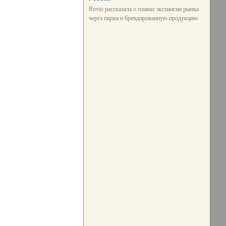
Rovio рассказала о планах экспансии рынка
через парки и брендированную продукцию