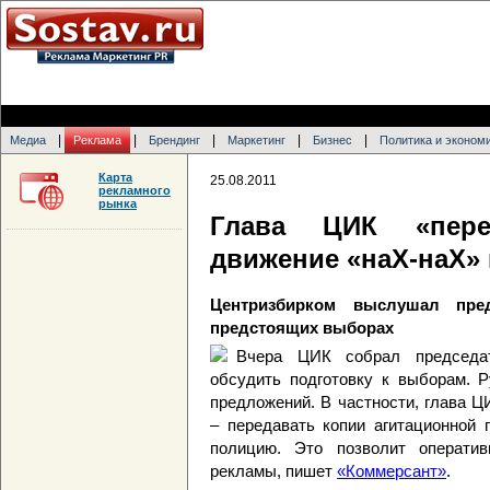
|
|
|
|
|
Медиа
Реклама
Брендинг
Маркетинг
Бизнес
Политика и эконом
Карта
25.08.2011
рекламного
рынка
Глава ЦИК «переи
движение «наХ-наХ» 
Центризбирком выслушал пре
предстоящих выборах
Вчера ЦИК собрал председат
обсудить подготовку к выборам. Р
предложений. В частности, глава 
– передавать копии агитационной 
полицию. Это позволит оператив
рекламы, пишет
«Коммерсант»
.