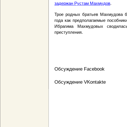
задержан Рустам Махмудов
.
Трое родных братьев Махмудова б
года как предполагаемые пособник
Ибрагима Махмудовых сводилас
преступления.
Обсуждение Facebook
Обсуждение VKontakte