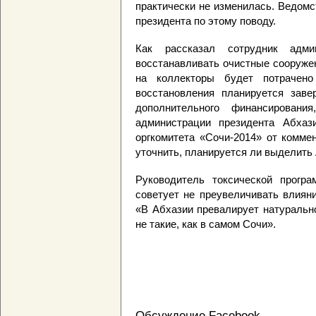
практически не изменилась. Ведом
президента по этому поводу.
Как рассказал сотрудник адми
восстанавливать очистные сооружен
на коллекторы будет потрачен
восстановления планируется зав
дополнительного финансирования
администрации президента Абхаз
оргкомитета «Сочи-2014» от комме
уточнить, планируется ли выделить
Руководитель токсической прогр
советует не преувеличивать влиян
«В Абхазии превалирует натуральн
не такие, как в самом Сочи».
Обсуждение Facebook