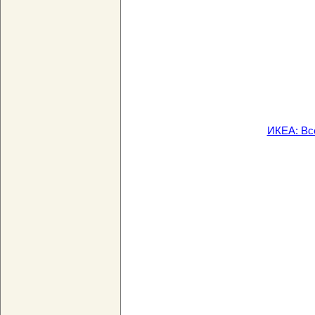
ИКЕА: Вс