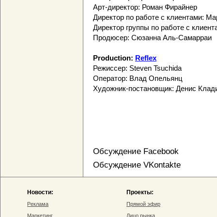
Арт-директор: Роман Фирайнер
Директор по работе с клиентами: М
Директор группы по работе с клиент
Продюсер: Сюзанна Аль-Самарраи
Production:
Reflex
Режиссер: Steven Tsuсhida
Оператор: Влад Опельянц
Художник-постановщик: Денис Клад
Обсуждение Facebook
Обсуждение VKontakte
Новости:
Проекты:
Реклама
Прямой эфир
Маркетинг
Лицо рынка