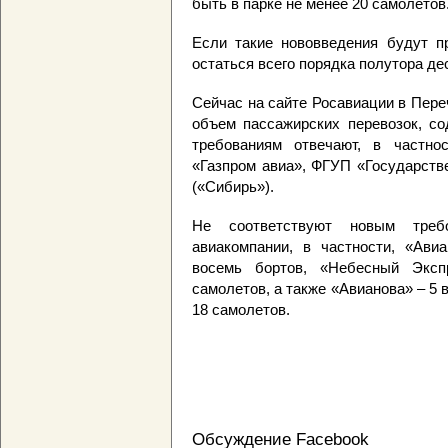
быть в парке не менее 20 самолето
Если такие нововведения будут пр
остаться всего порядка полутора де
Сейчас на сайте Росавиации в Пер
объем пассажирских перевозок, со
требованиям отвечают, в частнос
«Газпром авиа», ФГУП «Государств
(«Сибирь»).
Не соответствуют новым треб
авиакомпании, в частности, «Ави
восемь бортов, «Небесный Эксп
самолетов, а также «Авианова» – 5
18 самолетов.
Обсуждение Facebook