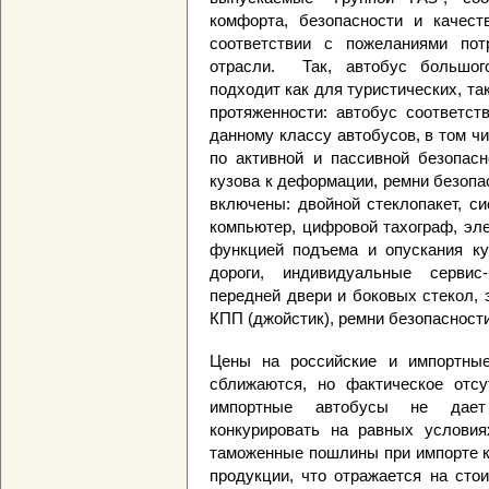
комфорта, безопасности и качест
соответствии с пожеланиями пот
отрасли. Так, автобус большог
подходит как для туристических, т
протяженности: автобус соответст
данному классу автобусов, в том 
по активной и пассивной безопасн
кузова к деформации, ремни безопа
включены: двойной стеклопакет, си
компьютер, цифровой тахограф, эл
функцией подъема и опускания ку
дороги, индивидуальные сервис
передней двери и боковых стекол,
КПП (джойстик), ремни безопасности
Цены на российские и импортные
сближаются, но фактическое отс
импортные автобусы не дает
конкурировать на равных условия
таможенные пошлины при импорте к
продукции, что отражается на сто