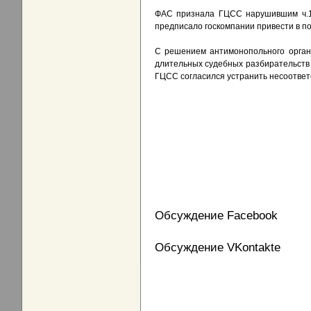
ФАС признала ГЦСС нарушившим ч.1 
предписало госкомпании привести в п
С решением антимонопольного орган
длительных судебных разбирательств 
ГЦСС согласился устранить несоответс
Обсуждение Facebook
Обсуждение VKontakte