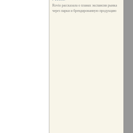
Rovio рассказала о планах экспансии рынка
через парки и брендированную продукцию