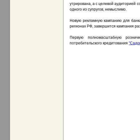
утрирована, а с целевой аудиторией со
одного из супругов, немыслимо.
Новую рекламную кампанию для банк
регионах РФ, завершится кампания ра
Первую полномасштабную рознич
потребительского кредитования
"Садо