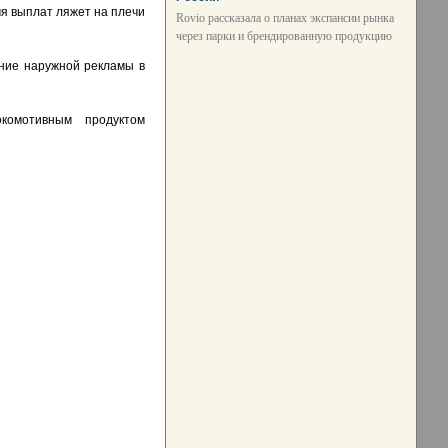
мя выплат ляжет на плечи
Rovio рассказала о планах экспансии рынка
через парки и брендированную продукцию
ние наружной рекламы в
комотивным продуктом