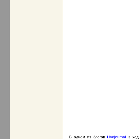
В одном из блогов
Livejournal
в ходе