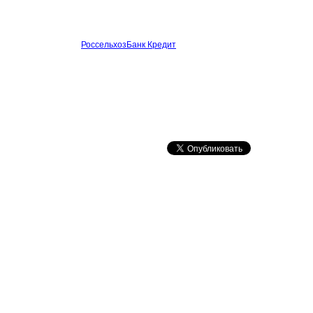
РоссельхозБанк Кредит