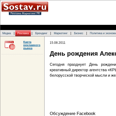
|
|
|
|
|
Медиа
Реклама
Брендинг
Маркетинг
Бизнес
Политика и эконом
Карта
15.08.2011
рекламного
рынка
День рождения Алек
Сегодня празднует День рожден
креативный директор агентства «КРЫ
белорусской творческой мысли и жел
Обсуждение Facebook