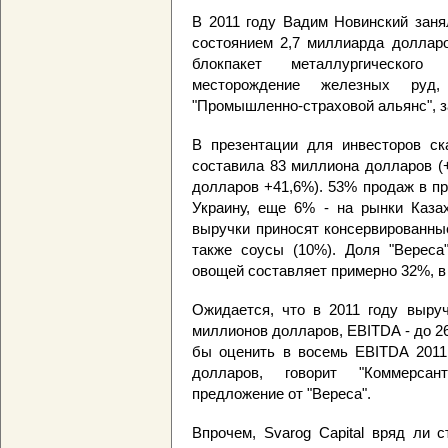
В 2011 году Вадим Новинский занял
состоянием 2,7 миллиарда долларо
блокпакет металлургического
месторождение железных руд,
"Промышленно-страховой альянс", за
В презентации для инвесторов ска
составила 83 миллиона долларов (+
долларов +41,6%). 53% продаж в п
Украину, еще 6% - на рынки Каза
выручки приносят консервированны
также соусы (10%). Доля "Вереса
овощей составляет примерно 32%, в 
Ожидается, что в 2011 году выруч
миллионов долларов, EBITDA - до 
бы оценить в восемь EBITDA 2011 
долларов, говорит "Коммерсан
предложение от "Вереса".
Впрочем, Svarog Capital вряд ли 