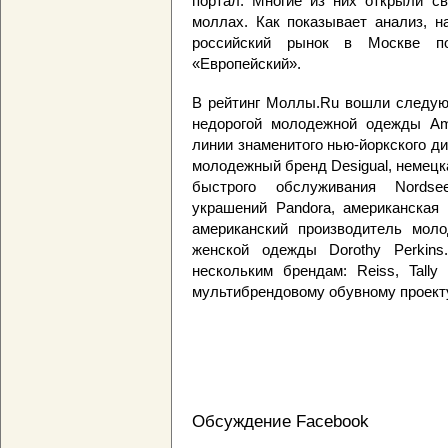
портал. Многие из них открыли с
моллах. Как показывает анализ, 
российский рынок в Москве п
«Европейский».
В рейтинг Моллы.Ru вошли следую
недорогой молодежной одежды Ame
линии знаменитого нью-йоркского д
молодежный бренд Desigual, немец
быстрого обслуживания Nordse
украшений Pandora, американская 
американский производитель моло
женской одежды Dorothy Perkins
нескольким брендам: Reiss, Tally 
мультибрендовому обувному проекту
Обсуждение Facebook