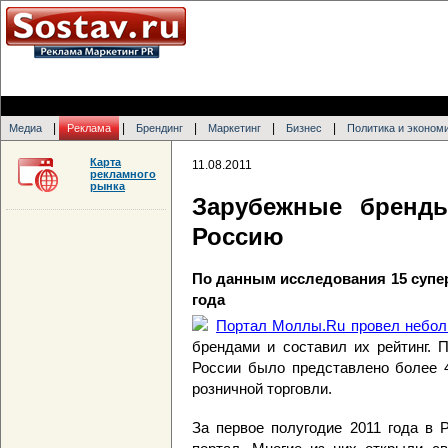
|
|
|
|
|
Медиа
Реклама
Брендинг
Маркетинг
Бизнес
Политика и эконом
Карта
11.08.2011
рекламного
рынка
Зарубежные бренд
Россию
По данным исследования 15 супе
года
Портал Моллы.Ru провел небол
брендами и составил их рейтинг. 
России было представлено более 
розничной торговли.
За первое полугодие 2011 года в 